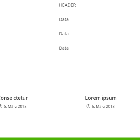
HEADER
Data
Data
Data
Conse ctetur
Lorem ipsum
6. März 2018
6. März 2018