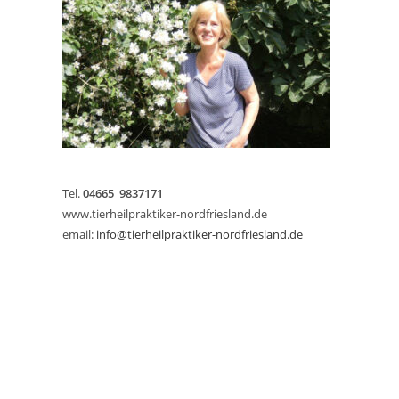
Tel.
04665 9837171
www.tierheilpraktiker-nordfriesland.de
email:
info@tierheilpraktiker-nordfriesland.de