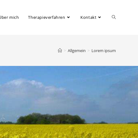
Über mich
Therapieverfahren
Kontakt
>
Allgemein
>
Lorem ipsum