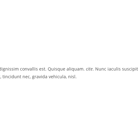
dignissim convallis est. Quisque aliquam.
cite
. Nunc iaculis suscipit
 tincidunt nec, gravida vehicula, nisl.