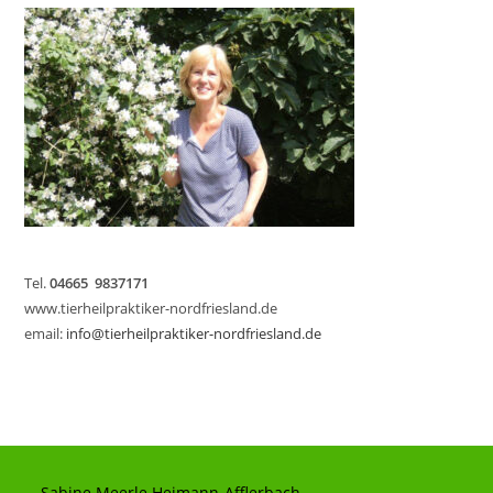
Tel.
04665 9837171
www.tierheilpraktiker-nordfriesland.de
email:
info@tierheilpraktiker-nordfriesland.de
Sabine Meerle Heimann-Afflerbach